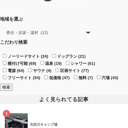
地域を選ぶ
こだわり検索
ノーリードサイト (24)
ドッグラン (21)
横付け可能 (69)
温泉 (19)
シャワー (61)
電源 (64)
サウナ (4)
区画サイト (77)
フリーサイト (54)
低価格 (47)
無料 (7)
穴場 (43)
よく見られてる記事
1
矢田川キャンプ場