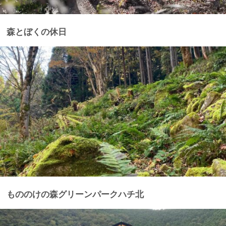
森とぼくの休日
もののけの森グリーンパークハチ北