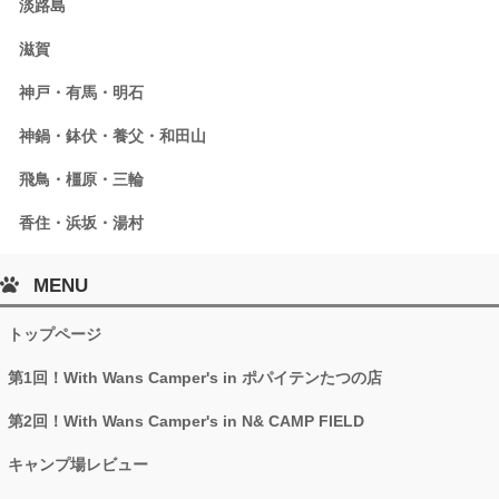
淡路島
滋賀
神戸・有馬・明石
神鍋・鉢伏・養父・和田山
飛鳥・橿原・三輪
香住・浜坂・湯村
MENU
トップページ
第1回！With Wans Camper's in ポパイテンたつの店
第2回！With Wans Camper's in N& CAMP FIELD
キャンプ場レビュー