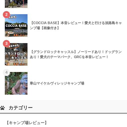
2
【COCCIA BASE】本音レビュー！愛犬と行ける淡路島キャ
ンプ場【画像付き】
3
【グランドロックキャッスル】ノーリードあり！ドッグラン
あり！愛犬のテーマパーク、GRCを本音レビュー！
4
寒山マイケルヴィレッジキャンプ場
カテゴリー
【キャンプ場レビュー】