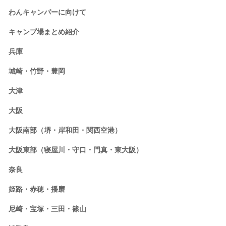
わんキャンパーに向けて
キャンプ場まとめ紹介
兵庫
城崎・竹野・豊岡
大津
大阪
大阪南部（堺・岸和田・関西空港）
大阪東部（寝屋川・守口・門真・東大阪）
奈良
姫路・赤穂・播磨
尼崎・宝塚・三田・篠山