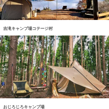
吉滝キャンプ場コテージ村
おじろじろキャンプ場