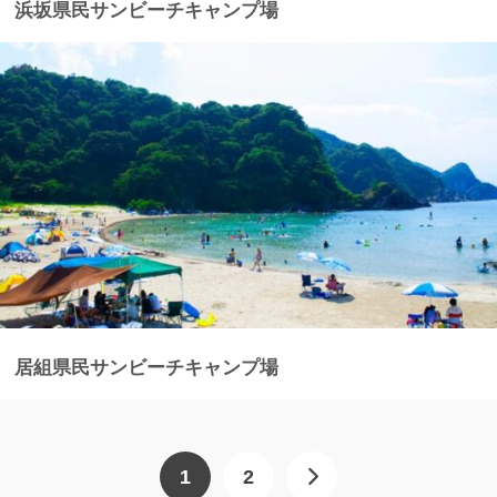
浜坂県民サンビーチキャンプ場
居組県民サンビーチキャンプ場
1
2