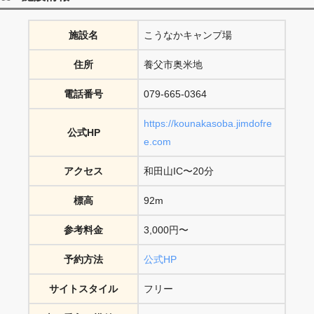
施設名
こうなかキャンプ場
住所
養父市奥米地
電話番号
079-665-0364
https://kounakasoba.jimdofre
公式HP
e.com
アクセス
和田山IC〜20分
標高
92m
参考料金
3,000円〜
予約方法
公式HP
サイトスタイル
フリー