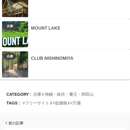
兵庫
MOUNT LAKE
兵庫
CLUB NISHINOMIYA
CATEGORY :
兵庫
神鍋・鉢伏・養父・和田山
TAGS :
フリーサイト
低価格
穴場
前の記事