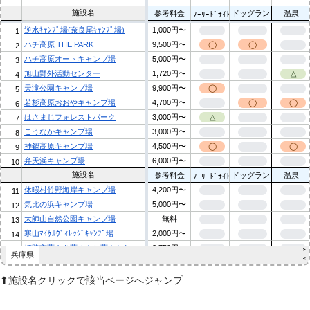
⬆︎施設名クリックで該当ページへジャンプ