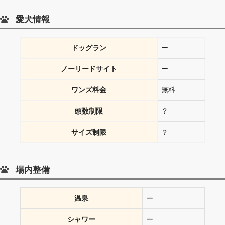
愛犬情報
ドッグラン
ー
ノーリードサイト
ー
ワンズ料金
無料
頭数制限
？
サイズ制限
？
場内整備
温泉
ー
シャワー
ー