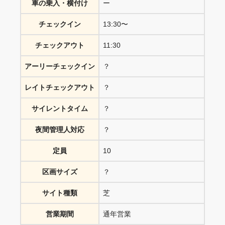
車の乗入・横付け
ー
チェックイン
13:30〜
チェックアウト
11:30
アーリーチェックイン
？
レイトチェックアウト
？
サイレントタイム
？
夜間管理人対応
？
定員
10
区画サイズ
？
サイト種類
芝
営業期間
通年営業