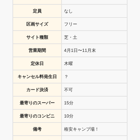
定員
なし
区画サイズ
フリー
サイト種類
芝・土
営業期間
4月1日〜11月末
定休日
木曜
キャンセル料発生日
？
カード決済
不可
最寄りのスーパー
15分
最寄りのコンビニ
10分
備考
格安キャンプ場！