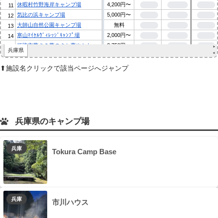
⬆︎施設名クリックで該当ページへジャンプ
兵庫県のキャンプ場
兵庫
Tokura Camp Base
兵庫
市川ハウス