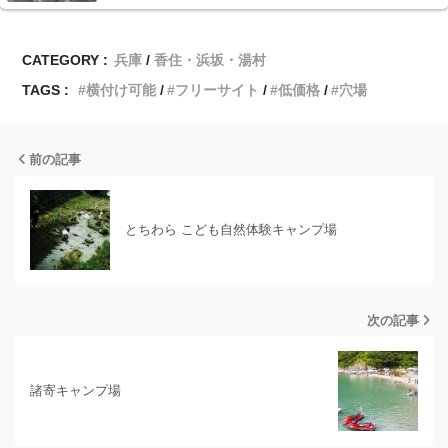
CATEGORY :
兵庫
香住・浜坂・湯村
TAGS :
横付け可能
フリーサイト
低価格
穴場
前の記事
とちわら こども自然体験キャンプ場
次の記事
諸寄キャンプ場