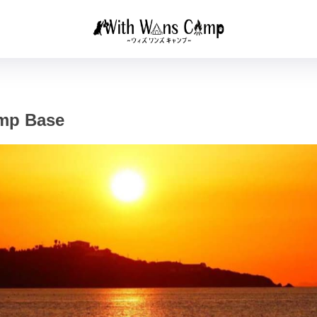
p Base