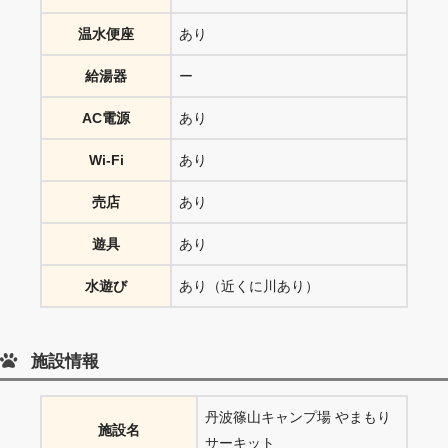
温水便座
あり
給湯器
ー
AC電源
あり
Wi-Fi
あり
売店
あり
遊具
あり
水遊び
あり（近くに川あり）
施設情報
丹波篠山キャンプ場 やまもり
施設名
サーキット