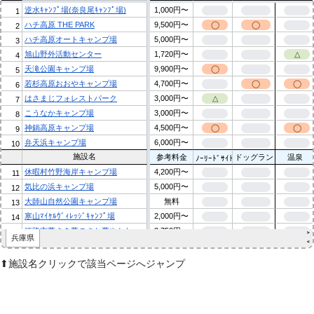
⬆︎施設名クリックで該当ページへジャンプ