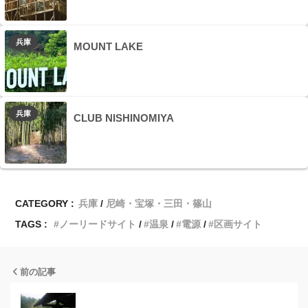
兵庫
MOUNT LAKE
兵庫
CLUB NISHINOMIYA
CATEGORY :
兵庫
尼崎・宝塚・三田・篠山
TAGS :
ノーリードサイト
温泉
電源
区画サイト
前の記事