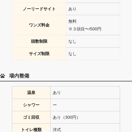
ノーリードサイト
あり
無料
ワンズ料金
※３頭目〜/500円
頭数制限
なし
サイズ制限
なし
場内整備
温泉
あり
シャワー
ー
ゴミ回収
あり（300円）
トイレ種類
洋式