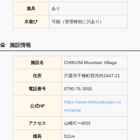
遊具
あり
水遊び
可能（管理棟前に川あり）
施設情報
施設名
CHIKUSA Mountain Village
住所
宍粟市千種町西河内1047-21
電話番号
0790-76-3555
https://www.chikusakogen.co
公式HP
m/camp/
アクセス
山崎IC〜60分
標高
911m