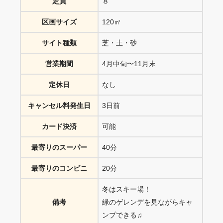
定員
８
区画サイズ
120㎡
サイト種類
芝・土・砂
営業期間
4月中旬〜11月末
定休日
なし
キャンセル料発生日
3日前
カード決済
可能
最寄りのスーパー
40分
最寄りのコンビニ
20分
冬はスキー場！
備考
緑のゲレンデを見ながらキャ
ンプできる♫