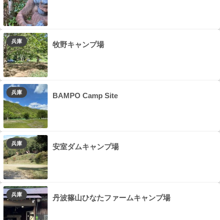
兵庫
牧野キャンプ場
兵庫
BAMPO Camp Site
兵庫
安室ダムキャンプ場
兵庫
丹波篠山ひなたファームキャンプ場