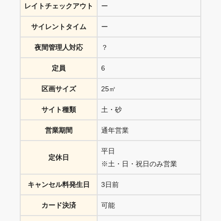
レイトチェックアウト
ー
サイレントタイム
ー
夜間管理人対応
？
定員
6
区画サイズ
25㎡
サイト種類
土・砂
営業期間
通年営業
平日
定休日
※土・日・祝日のみ営業
キャンセル料発生日
3日前
カード決済
可能