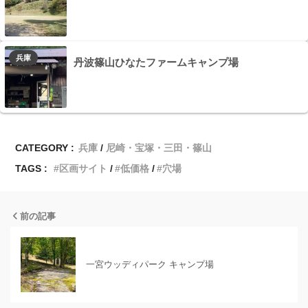
兵庫
丹波篠山ひなたファームキャンプ場
CATEGORY :
兵庫
尼崎・宝塚・三田・篠山
TAGS :
区画サイト
低価格
穴場
前の記事
一宮ウッディパーク キャンプ場