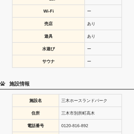
Wi-Fi
ー
売店
あり
遊具
あり
水遊び
ー
サウナ
ー
施設情報
施設名
三木ホースランドパーク
住所
三木市別所町高木
電話番号
0120-816-892