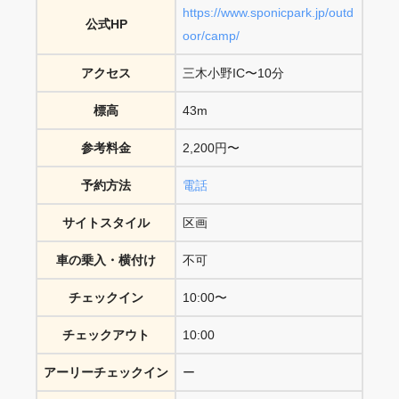
https://www.sponicpark.jp/outd
公式HP
oor/camp/
アクセス
三木小野IC〜10分
標高
43m
参考料金
2,200円〜
予約方法
電話
サイトスタイル
区画
車の乗入・横付け
不可
チェックイン
10:00〜
チェックアウト
10:00
アーリーチェックイン
ー