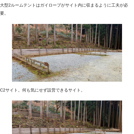
大型2ルームテントはガイロープがサイト内に収まるように工夫が必
要。
C2サイト。何も気にせず設営できるサイト。