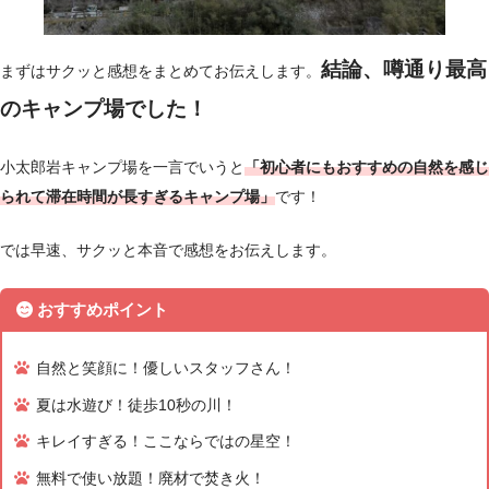
結論、噂通り最高
まずはサクッと感想をまとめてお伝えします。
のキャンプ場でした！
小太郎岩キャンプ場を一言でいうと
「初心者にもおすすめの自然を感じ
られて滞在時間が長すぎるキャンプ場」
です！
では早速、サクッと本音で感想をお伝えします。
おすすめポイント
自然と笑顔に！優しいスタッフさん！
夏は水遊び！徒歩10秒の川！
キレイすぎる！ここならではの星空！
無料で使い放題！廃材で焚き火！