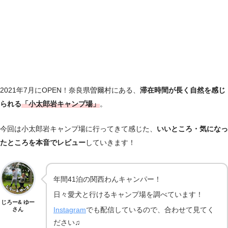
2021年7月にOPEN！奈良県曽爾村にある、
滞在時間が長く自然を感じ
られる
「小太郎岩キャンプ場」
。
今回は小太郎岩キャンプ場に行ってきて感じた、
いいところ・気になっ
たところを本音でレビュー
していきます！
年間41泊の関西わんキャンパー！
日々愛犬と行けるキャンプ場を調べています！
じろー& ゆー
さん
Instagram
でも配信しているので、合わせて見てく
ださい♫