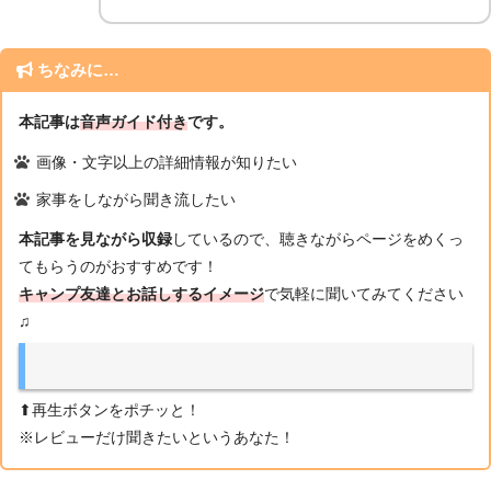
ちなみに…
本記事は
音声ガイド付き
です。
画像・文字以上の詳細情報が知りたい
家事をしながら聞き流したい
本記事を見ながら収録
しているので、聴きながらページをめくっ
てもらうのがおすすめです！
キャンプ友達とお話しするイメージ
で気軽に聞いてみてください
♫
⬆︎再生ボタンをポチッと！
※レビューだけ聞きたいというあなた！