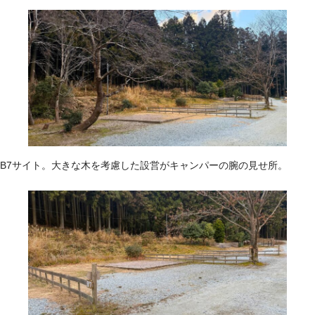
B7サイト。大きな木を考慮した設営がキャンパーの腕の見せ所。