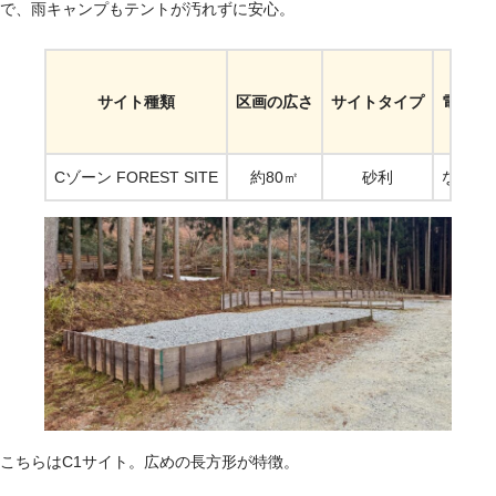
で、雨キャンプもテントが汚れずに安心。
サイト種類
区画の広さ
サイトタイプ
電源
Cゾーン FOREST SITE
約80㎡
砂利
なし
こちらはC1サイト。広めの長方形が特徴。