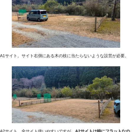
A1サイト。サイト右側にある木の枝に当たらないような設営が必要。
A2サイト。全サイト使いやすいですが、
A2サイトは特にフラットなの