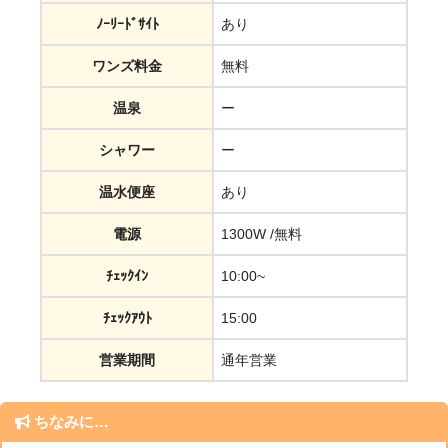
ﾉｰﾘｰﾄﾞｻｲﾄ
あり
ワンズ料金
無料
温泉
ー
シャワー
ー
温水便座
あり
電源
1300W /無料
ﾁｪｯｸｲﾝ
10:00~
ﾁｪｯｸｱｳﾄ
15:00
営業期間
通年営業
ちなみに…