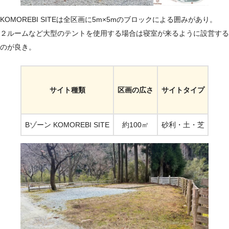
KOMOREBI SITEは全区画に5m×5mのブロックによる囲みがあり。
２ルームなど大型のテントを使用する場合は寝室が来るように設営する
のが良き。
サイト種類
区画の広さ
サイトタイプ
電源
Bゾーン KOMOREBI SITE
約100㎡
砂利・土・芝
あり