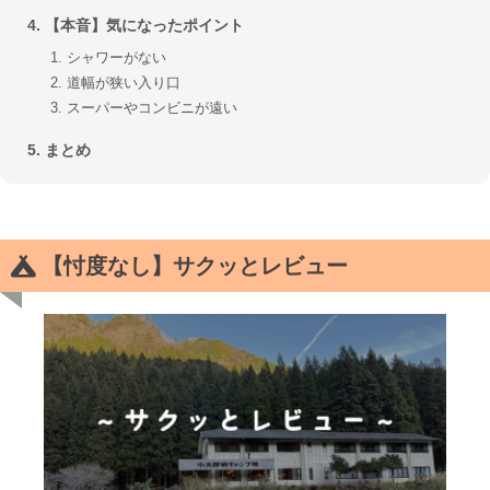
【本音】気になったポイント
シャワーがない
道幅が狭い入り口
スーパーやコンビニが遠い
まとめ
【忖度なし】サクッとレビュー