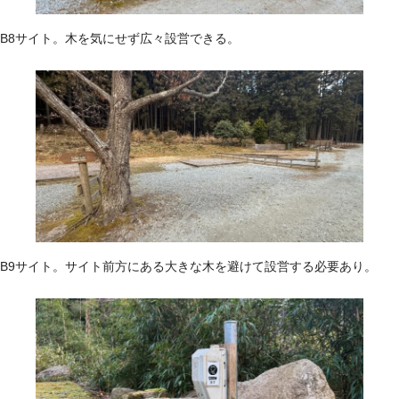
B8サイト。木を気にせず広々設営できる。
B9サイト。サイト前方にある大きな木を避けて設営する必要あり。