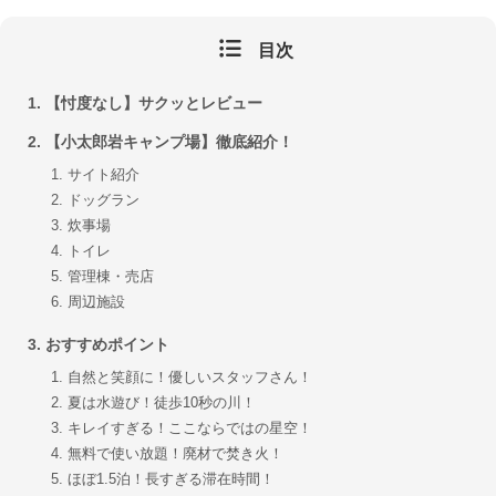
目次
【忖度なし】サクッとレビュー
【小太郎岩キャンプ場】徹底紹介！
サイト紹介
ドッグラン
炊事場
トイレ
管理棟・売店
周辺施設
おすすめポイント
自然と笑顔に！優しいスタッフさん！
夏は水遊び！徒歩10秒の川！
キレイすぎる！ここならではの星空！
無料で使い放題！廃材で焚き火！
ほぼ1.5泊！長すぎる滞在時間！