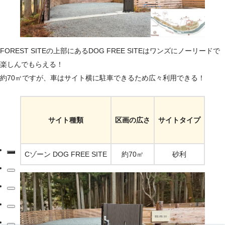
FOREST SITEの上部にあるDOG FREE SITEはワンズにノーリードで
楽しんでもらえる！
約70㎡ですが、車はサイト横に駐車できるため広々利用できる！
サイト種類
区画の広さ
サイトタイプ
電源
Cゾーン DOG FREE SITE
約70㎡
砂利
なし