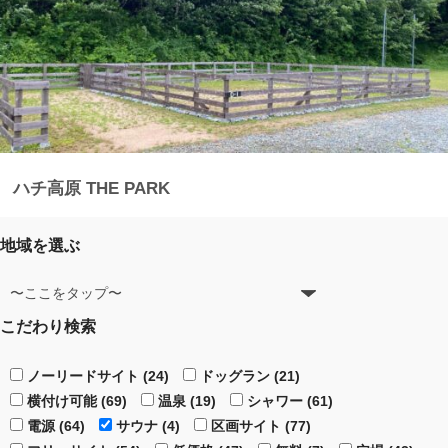
ハチ高原 THE PARK
地域を選ぶ
こだわり検索
ノーリードサイト (24)
ドッグラン (21)
横付け可能 (69)
温泉 (19)
シャワー (61)
電源 (64)
サウナ (4)
区画サイト (77)