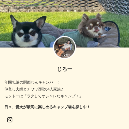
じろー
年間41泊の関西わんキャンパー！
仲良し夫婦とチワワ2頭の4人家族♫
モットーは「ラクしてオシャレなキャンプ！」
日々、愛犬が最高に楽しめるキャンプ場を探し中！