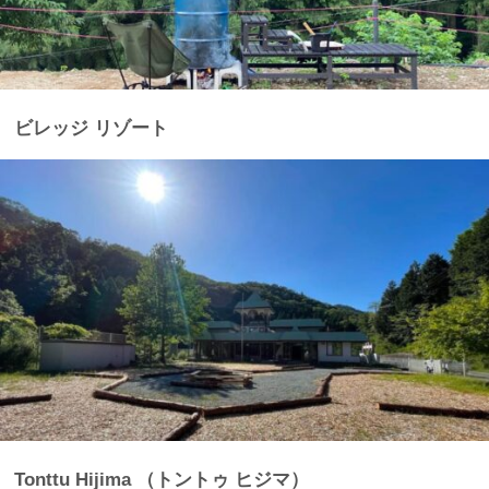
ビレッジ リゾート
Tonttu Hijima （トントゥ ヒジマ）