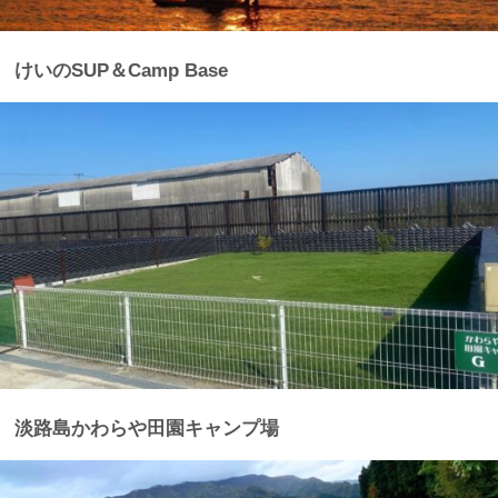
けいのSUP＆Camp Base
淡路島かわらや田園キャンプ場