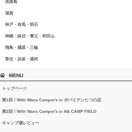
淡路島
滋賀
神戸・有馬・明石
神鍋・鉢伏・養父・和田山
飛鳥・橿原・三輪
香住・浜坂・湯村
MENU
トップページ
第1回！With Wans Camper's in ポパイテンたつの店
第2回！With Wans Camper's in N& CAMP FIELD
キャンプ場レビュー