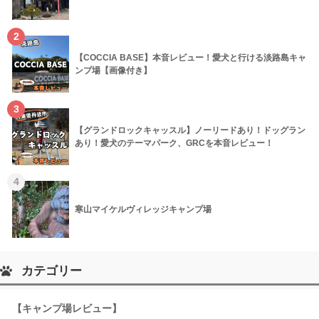
2
【COCCIA BASE】本音レビュー！愛犬と行ける淡路島キャ
ンプ場【画像付き】
3
【グランドロックキャッスル】ノーリードあり！ドッグラン
あり！愛犬のテーマパーク、GRCを本音レビュー！
4
寒山マイケルヴィレッジキャンプ場
カテゴリー
【キャンプ場レビュー】