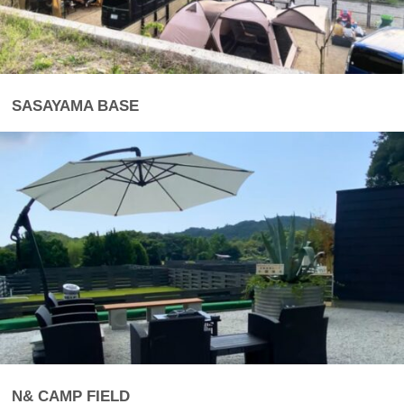
SASAYAMA BASE
N& CAMP FIELD