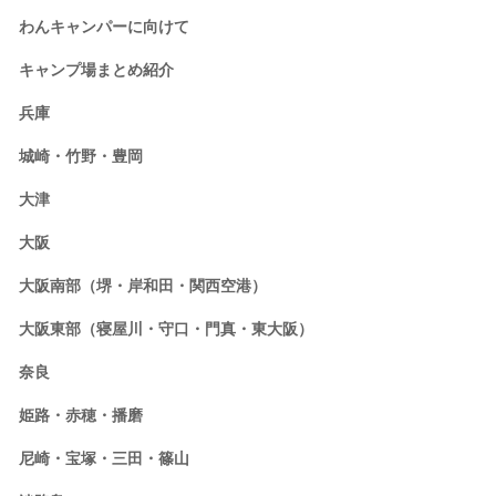
わんキャンパーに向けて
キャンプ場まとめ紹介
兵庫
城崎・竹野・豊岡
大津
大阪
大阪南部（堺・岸和田・関西空港）
大阪東部（寝屋川・守口・門真・東大阪）
奈良
姫路・赤穂・播磨
尼崎・宝塚・三田・篠山