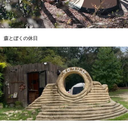
森とぼくの休日