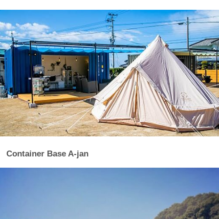
Container Base A-jan