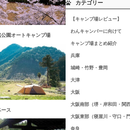
カテゴリー
【キャンプ場レビュー】
わんキャンパーに向けて
然公園オートキャンプ場
キャンプ場まとめ紹介
兵庫
城崎・竹野・豊岡
大津
大阪
大阪南部（堺・岸和田・関
ベース
大阪東部（寝屋川・守口・
奈良