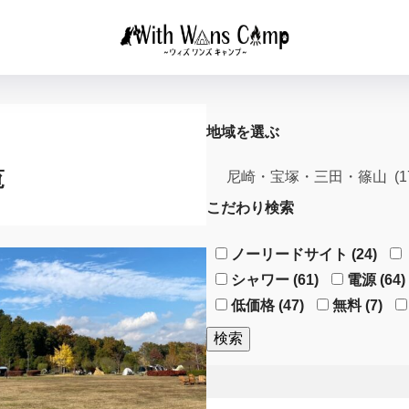
地域を選ぶ
覧
こだわり検索
ノーリードサイト (24)
シャワー (61)
電源 (64)
低価格 (47)
無料 (7)