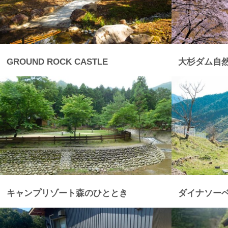
GROUND ROCK CASTLE
大杉ダム自
キャンプリゾート森のひととき
ダイナソー