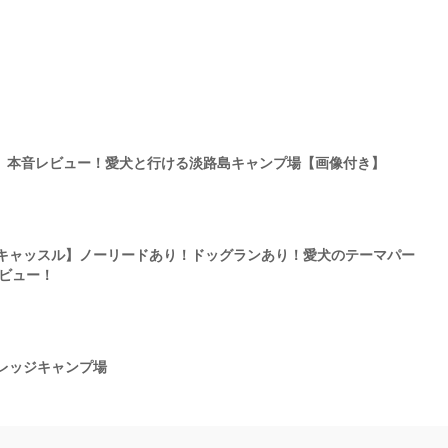
ASE】本音レビュー！愛犬と行ける淡路島キャンプ場【画像付き】
キャッスル】ノーリードあり！ドッグランあり！愛犬のテーマパー
レビュー！
レッジキャンプ場